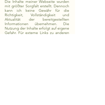
Die Inhalte meiner Webseite wurden
mit größter Sorgfalt erstellt. Dennoch
kann ich keine Gewähr für die
Richtigkeit, Vollständigkeit und
Aktualität der bereitgestellten
Informationen übernehmen. Die
Nutzung der Inhalte erfolgt auf eigene
Gefahr. Für externe Links zu anderen
Webseiten übernehme ich keine
Haftung. Für den Inhalt der verlinkten
Seiten sind ausschließlich deren
Betreiber verantwortlich.