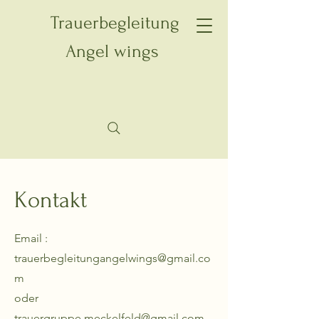
Trauerbegleitung
Angel wings
Kontakt
Email :
trauerbegleitungangelwings@gmail.co
m
oder
trauergruppe.meckelfeld@gmail.com