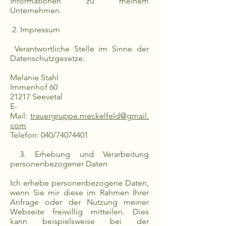
Informationen zu meinem
Unternehmen.
2. Impressum
Verantwortliche Stelle im Sinne der
Datenschutzgesetze:
Melanie Stahl
Immenhof 60
21217 Seevetal
E-
Mail:
trauergruppe.meckelfeld@gmail.
com
Telefon: 040/74074401
3. Erhebung und Verarbeitung
personenbezogener Daten
Ich erhebe personenbezogene Daten,
wenn Sie mir diese im Rahmen Ihrer
Anfrage oder der Nutzung meiner
Webseite freiwillig mitteilen. Dies
kann beispielsweise bei der